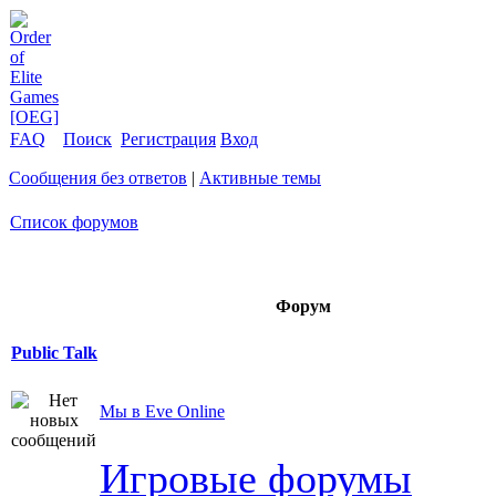
FAQ
Поиск
Регистрация
Вход
Сообщения без ответов
|
Активные темы
Список форумов
Форум
Public Talk
Мы в Eve Online
Игровые форумы