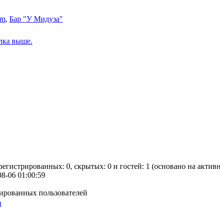
um
,
Бар "У Мидуза"
лка выше.
арегистрированных: 0, скрытых: 0 и гостей: 1 (основано на акти
08-06 01:00:59
рированных пользователей
ы