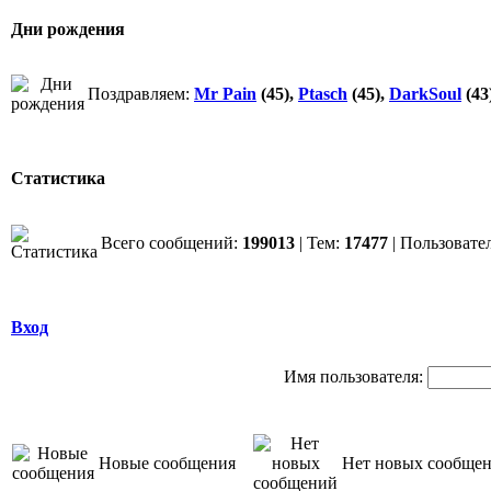
Дни рождения
Поздравляем:
Mr Pain
(45),
Ptasch
(45),
DarkSoul
(43
Статистика
Всего сообщений:
199013
| Тем:
17477
| Пользовате
Вход
Имя пользователя:
Новые сообщения
Нет новых сообще