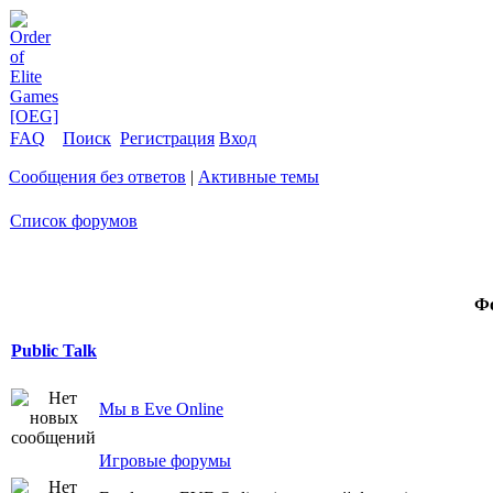
FAQ
Поиск
Регистрация
Вход
Сообщения без ответов
|
Активные темы
Список форумов
Ф
Public Talk
Мы в Eve Online
Игровые форумы