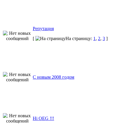
Репутация
[
На страницу:
1
,
2
,
3
]
С новым 2008 годом
Hi OEG !!!