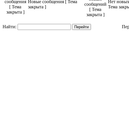
Новые сообщения [ Тема
Нет новых
закрыта ]
Тема закры
Найти:
Пер