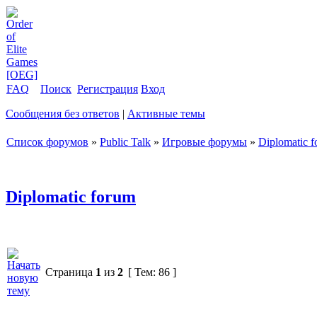
FAQ
Поиск
Регистрация
Вход
Сообщения без ответов
|
Активные темы
Список форумов
»
Public Talk
»
Игровые форумы
»
Diplomatic 
Diplomatic forum
Страница
1
из
2
[ Тем: 86 ]