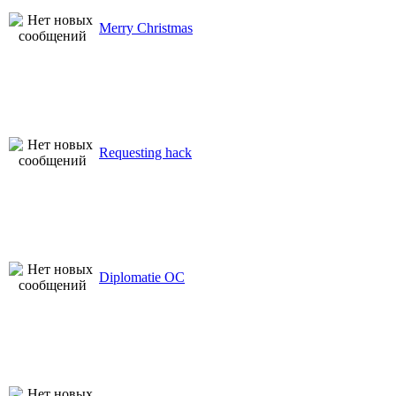
Merry Christmas
Requesting hack
Diplomatie OC