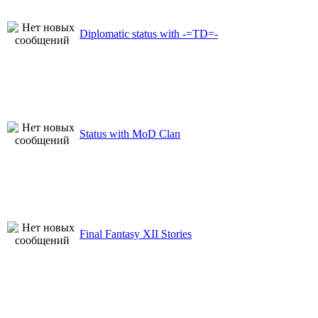
Diplomatic status with -=TD=-
Status with MoD Clan
Final Fantasy XII Stories