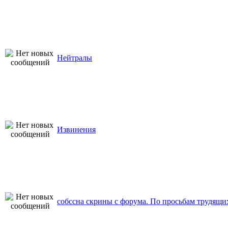
Нейтралы
Извинения
собссна скрины с форума. По просьбам трудящи