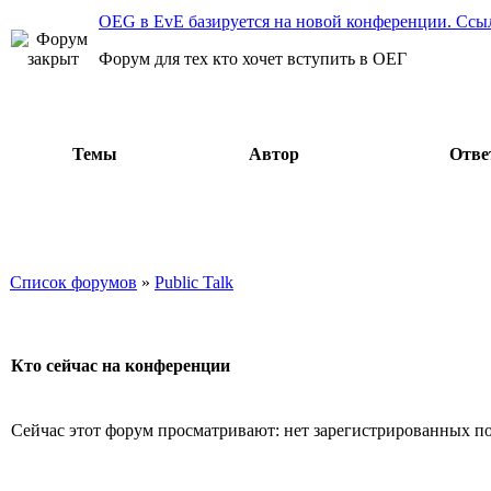
OEG в EvE базируется на новой конференции. Ссы
Форум для тех кто хочет вступить в ОЕГ
Темы
Автор
Отв
Список форумов
»
Public Talk
Кто сейчас на конференции
Сейчас этот форум просматривают: нет зарегистрированных пол