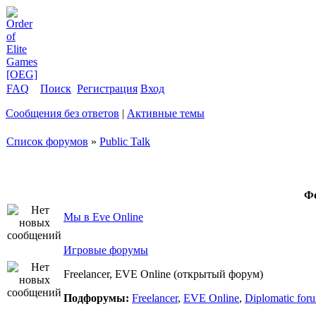
FAQ
Поиск
Регистрация
Вход
Сообщения без ответов
|
Активные темы
Список форумов
»
Public Talk
Ф
Мы в Eve Online
Игровые форумы
Freelancer, EVE Online (открытый форум)
Подфорумы:
Freelancer
,
EVE Online
,
Diplomatic for