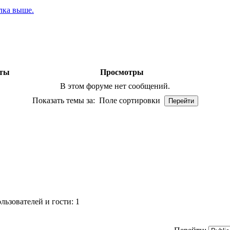
лка выше.
еты
Просмотры
В этом форуме нет сообщений.
Показать темы за:
Поле сортировки
ьзователей и гости: 1