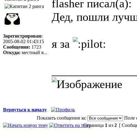
flasher писал(а):
Дед, пошли лучш
Зарегистрирован:
я за
2005-08-02 01:43:15
Сообщения:
1723
Откуда:
местный я...
______________
Вернуться к началу
Показать сообщения за:
Поле 
Страница
1
из
2
[ Сообще