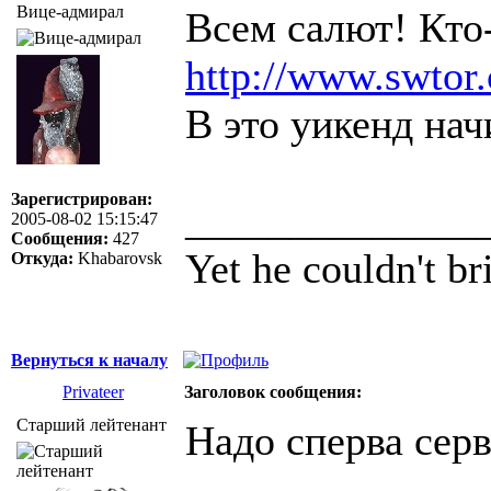
Вице-адмирал
Всем салют! Кто
http://www.swtor
В это уикенд нач
Зарегистрирован:
______________
2005-08-02 15:15:47
Сообщения:
427
Yet he couldn't br
Откуда:
Khabarovsk
Вернуться к началу
Privateer
Заголовок сообщения:
Старший лейтенант
Надо сперва сер