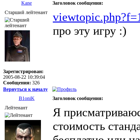
Kane
Заголовок сообщения:
Старший лейтенант
viewtopic.php?f
про эту игру :)
Зарегистрирован:
2005-08-22 10:39:04
Сообщения:
326
Вернуться к началу
B1oniK
Заголовок сообщения:
Лейтенант
Я присматриваюс
стоимость станд
бесплатно или на