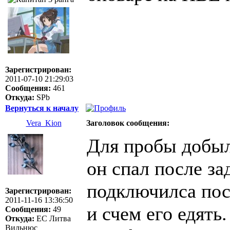
Зарегистрирован:
2011-07-10 21:29:03
Сообщения:
461
Откуда:
SPb
Вернуться к началу
Vera_Kion
Заголовок сообщения:
Для пробы добыл 
он спал после за
подключилса посм
Зарегистрирован:
2011-11-16 13:36:50
и счем его едять.
Сообщения:
49
Откуда:
ЕС Литва
Вильнюс