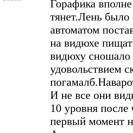
Горафика вполне
тянет.Лень было 
автоматом поста
на видюхе пищать
видюху сношало 
удовольствием ск
погамалб.Наваро
И не все они вид
10 уровня после 
первый момент н