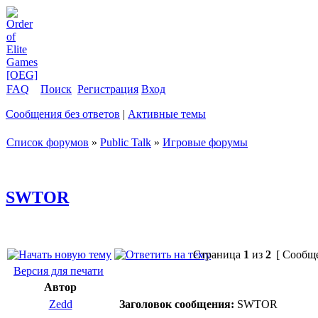
FAQ
Поиск
Регистрация
Вход
Сообщения без ответов
|
Активные темы
Список форумов
»
Public Talk
»
Игровые форумы
SWTOR
Страница
1
из
2
[ Сообще
Версия для печати
Автор
Zedd
Заголовок сообщения:
SWTOR