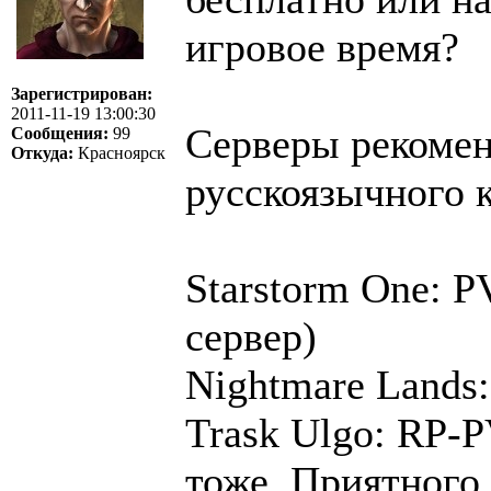
игровое время?
Зарегистрирован:
2011-11-19 13:00:30
Серверы рекомен
Сообщения:
99
Откуда:
Красноярск
русскоязычного 
Starstorm One: 
сервер)
Nightmare Lands:
Trask Ulgo: RP-P
тоже. Приятного 