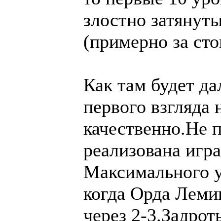
злостно затянуты
(примерно за сто
Как там будет д
первого взгляда 
качественно.Не п
реализована игр
Максимального у
когда Орда Лемин
через 2-3.Задрот