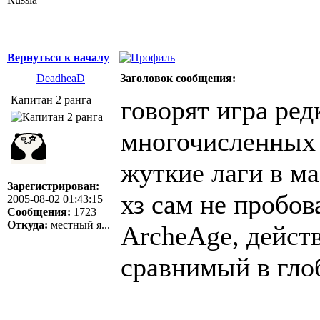
Вернуться к началу
DeadheaD
Заголовок сообщения:
Капитан 2 ранга
говорят игра ред
многочисленных 
жуткие лаги в ма
Зарегистрирован:
хз сам не пробова
2005-08-02 01:43:15
Сообщения:
1723
Откуда:
местный я...
ArcheAge, дейст
сравнимый в гло