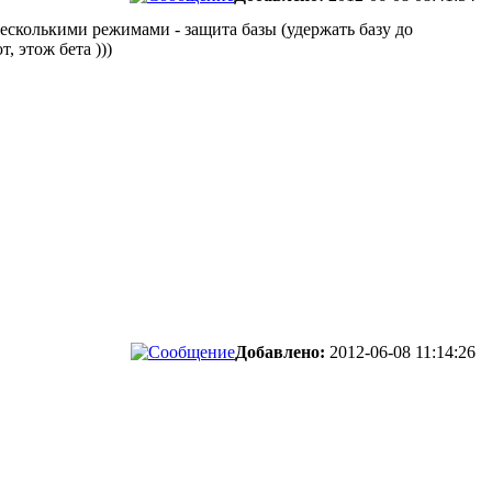
 несколькими режимами - защита базы (удержать базу до
, этож бета )))
Добавлено:
2012-06-08 11:14:26