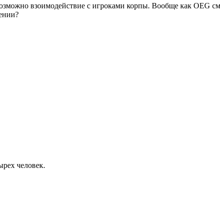
возможно взоимодействие с игроками корпы. Вообще как OEG см
нении?
тырех человек.