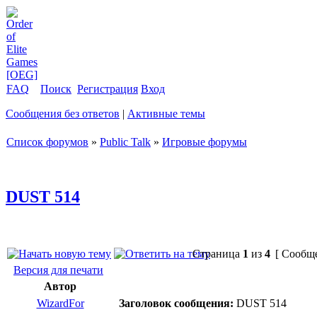
FAQ
Поиск
Регистрация
Вход
Сообщения без ответов
|
Активные темы
Список форумов
»
Public Talk
»
Игровые форумы
DUST 514
Страница
1
из
4
[ Сообще
Версия для печати
Автор
WizardFor
Заголовок сообщения:
DUST 514