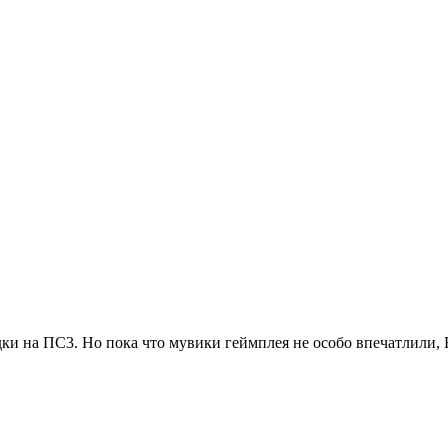
идки на ПС3. Но пока что мувики геймплея не особо впечатлили,