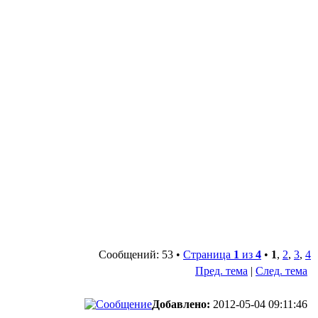
Сообщений: 53 •
Страница
1
из
4
•
1
,
2
,
3
,
4
Пред. тема
|
След. тема
Добавлено:
2012-05-04 09:11:46