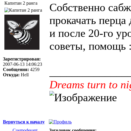
Капитан 2 ранга
Собственно сабж
прокачать перца 
и после 20-го ур
советы, помощь :
Зарегистрирован:
2007-06-13 14:06:23
______________
Сообщения:
4259
Откуда:
Hell
Dreams turn to ni
Вернуться к началу
Cosmodesant
Заголовок сообщения: