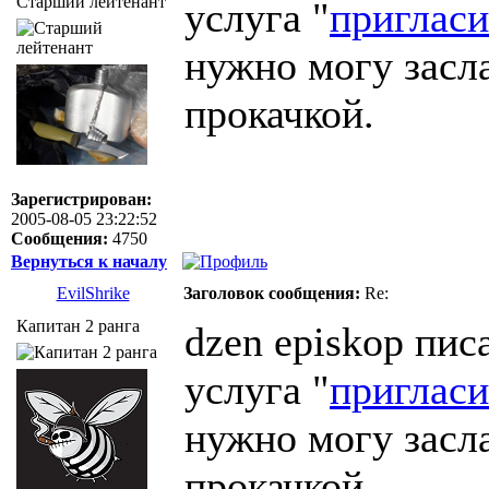
Старший лейтенант
услуга "
пригласи
нужно могу засл
прокачкой.
Зарегистрирован:
2005-08-05 23:22:52
Сообщения:
4750
Вернуться к началу
EvilShrike
Заголовок сообщения:
Re:
Капитан 2 ранга
dzen episkop писа
услуга "
пригласи
нужно могу засл
прокачкой.