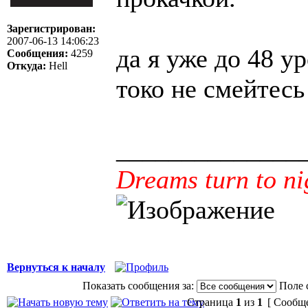
Зарегистрирован:
2007-06-13 14:06:23
да я уже до 48 ур
Сообщения:
4259
Откуда:
Hell
токо не смейтесь
______________
Dreams turn to ni
Вернуться к началу
Показать сообщения за:
Поле 
Страница
1
из
1
[ Сообще