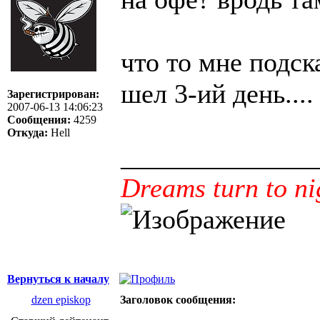
что то мне подска
шел 3-ий день....
Зарегистрирован:
2007-06-13 14:06:23
Сообщения:
4259
Откуда:
Hell
______________
Dreams turn to ni
Вернуться к началу
dzen episkop
Заголовок сообщения: