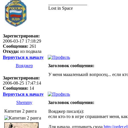
_________________
Lost in Space
Зарегистрирован:
2006-03-17 17:18:29
Сообщения:
261
Откуда:
из подвала
Вернуться к началу
Вояджер
Заголовок сообщения:
У меня маааленький вопросец... если кто
Зарегистрирован:
2006-08-25 17:47:14
Сообщения:
14
Вернуться к началу
Shemmy
Заголовок сообщения:
Капитан 2 ранга
Вояджер писал(а):
если кто-то в игре спрашивает меня, как
Для начала, отправить сюда
http://order.