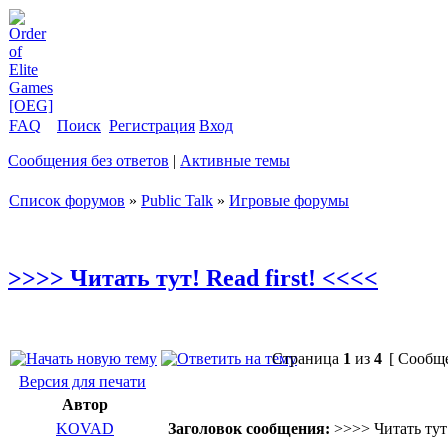
FAQ
Поиск
Регистрация
Вход
Сообщения без ответов
|
Активные темы
Список форумов
»
Public Talk
»
Игровые форумы
>>>> Читать тут! Read first! <<<<
Страница
1
из
4
[ Сообще
Версия для печати
Автор
KOVAD
Заголовок сообщения:
>>>> Читать тут!