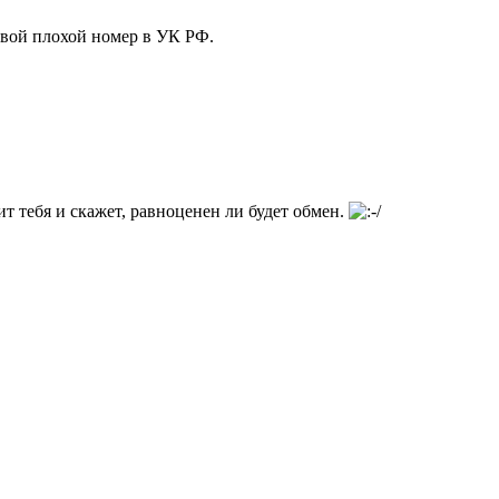
свой плохой номер в УК РФ.
т тебя и скажет, равноценен ли будет обмен.