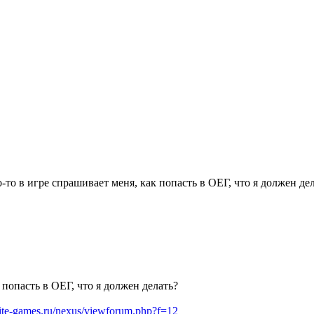
-то в игре спрашивает меня, как попасть в ОЕГ, что я должен де
 попасть в ОЕГ, что я должен делать?
elite-games.ru/nexus/viewforum.php?f=12