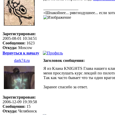
_________________
«Шпакойнее... рявгнодушнее... если хо
Зарегистрирован:
2005-08-01 10:34:51
Сообщения:
1623
Откуда:
Moscow
Вернуться к началу
dark74.ru
Заголовок сообщения:
Я из Клана KNIGHTS Глава нашего клан
меня прослушать курс лекций по пилот
Так как часто бывает что ты один враго
Заранее спасибо за ответ.
Зарегистрирован:
2006-12-09 19:39:58
Сообщения:
15
Откуда:
Челябинск