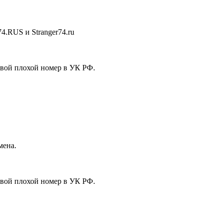
4.RUS и Stranger74.ru
свой плохой номер в УК РФ.
мена.
свой плохой номер в УК РФ.