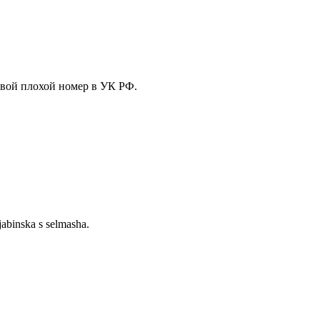
свой плохой номер в УК РФ.
jabinska s selmasha.