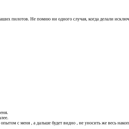
аших пилотов. Не помню ни одного случая, когда делали исключ
еня.
лее.
 опытом с меня , а дальше будет видно , не уносить же весь нак