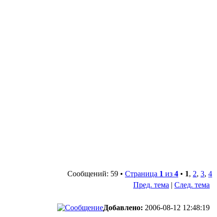
Сообщений: 59 •
Страница
1
из
4
•
1
,
2
,
3
,
4
Пред. тема
|
След. тема
Добавлено:
2006-08-12 12:48:19