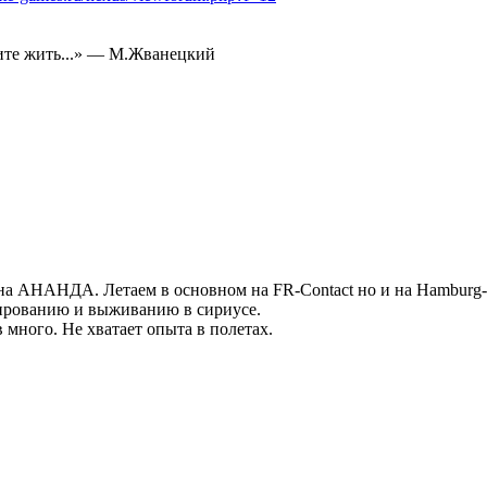
тите жить...» — М.Жванецкий
а АНАНДА. Летаем в основном на FR-Contact но и на Hamburg-ci
ированию и выживанию в сириусе.
в много. Не хватает опыта в полетах.