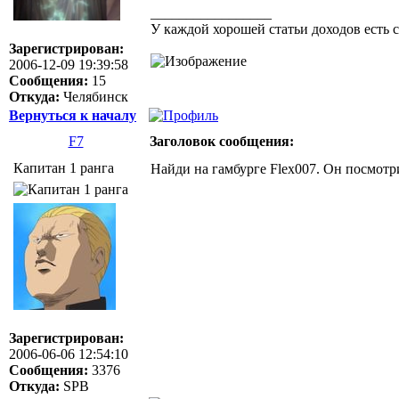
_________________
У каждой хорошей статьи доходов есть 
Зарегистрирован:
2006-12-09 19:39:58
Сообщения:
15
Откуда:
Челябинск
Вернуться к началу
F7
Заголовок сообщения:
Капитан 1 ранга
Найди на гамбурге Flex007. Он посмотри
Зарегистрирован:
2006-06-06 12:54:10
Сообщения:
3376
Откуда:
SPB