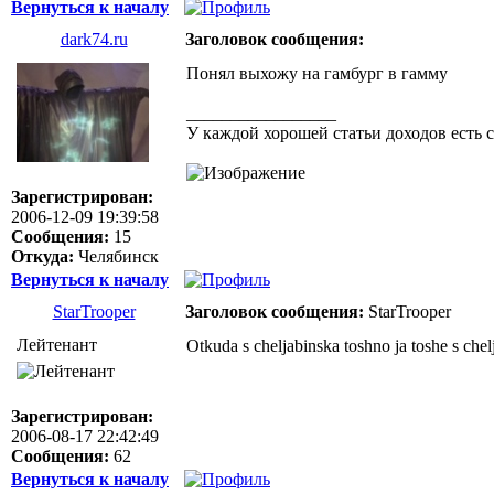
Вернуться к началу
dark74.ru
Заголовок сообщения:
Понял выхожу на гамбург в гамму
_________________
У каждой хорошей статьи доходов есть 
Зарегистрирован:
2006-12-09 19:39:58
Сообщения:
15
Откуда:
Челябинск
Вернуться к началу
StarTrooper
Заголовок сообщения:
StarTrooper
Лейтенант
Otkuda s cheljabinska toshno ja toshe s chel
Зарегистрирован:
2006-08-17 22:42:49
Сообщения:
62
Вернуться к началу