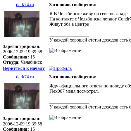
dark74.ru
Заголовок сообщения:
Я В Челябинске живу на северо-западе
На контакте с Челябинска летают Condr7
Живут оба в центре
_________________
У каждой хорошей статьи доходов есть 
Зарегистрирован:
2006-12-09 19:39:58
Сообщения:
15
Откуда:
Челябинск
Вернуться к началу
dark74.ru
Заголовок сообщения:
Жду официального ответа по поводу об
Flex007 меня посмотрел.
_________________
У каждой хорошей статьи доходов есть 
Зарегистрирован:
2006-12-09 19:39:58
Сообщения:
15