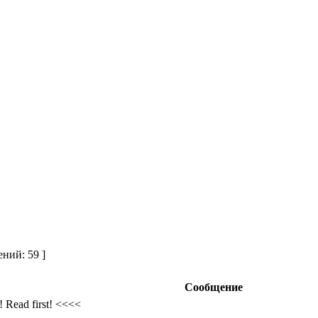
ний: 59 ]
Сообщение
 Read first! <<<<