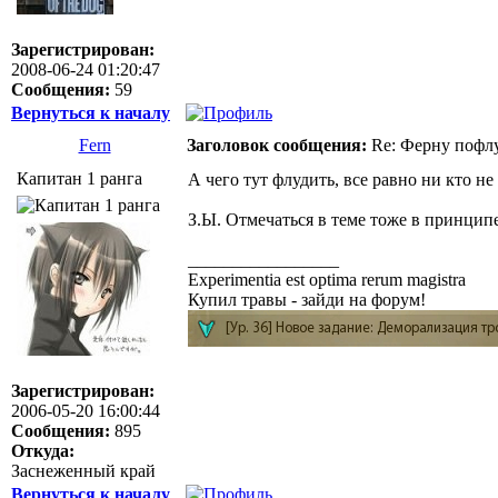
Зарегистрирован:
2008-06-24 01:20:47
Сообщения:
59
Вернуться к началу
Fern
Заголовок сообщения:
Re: Ферну пофл
Капитан 1 ранга
А чего тут флудить, все равно ни кто не
З.Ы. Отмечаться в теме тоже в принципе
_________________
Experimentia est optima rerum magistra
Купил травы - зайди на форум!
Зарегистрирован:
2006-05-20 16:00:44
Сообщения:
895
Откуда:
Заснеженный край
Вернуться к началу