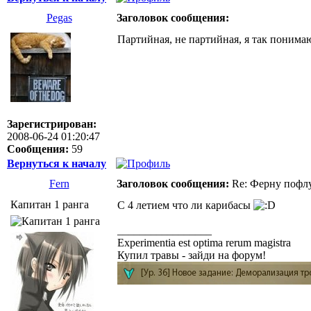
Pegas
Заголовок сообщения:
Партийная, не партийная, я так понима
Зарегистрирован:
2008-06-24 01:20:47
Сообщения:
59
Вернуться к началу
Fern
Заголовок сообщения:
Re: Ферну пофл
Капитан 1 ранга
С 4 летием что ли карибасы
_________________
Experimentia est optima rerum magistra
Купил травы - зайди на форум!