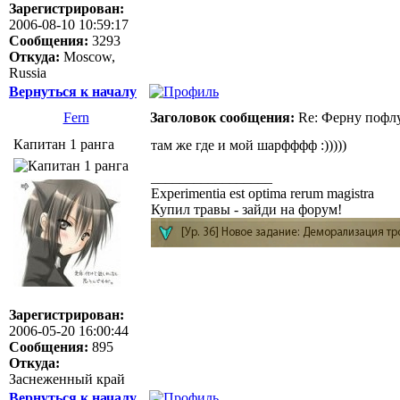
Зарегистрирован:
2006-08-10 10:59:17
Сообщения:
3293
Откуда:
Moscow,
Russia
Вернуться к началу
Fern
Заголовок сообщения:
Re: Ферну пофл
Капитан 1 ранга
там же где и мой шарфффф :)))))
_________________
Experimentia est optima rerum magistra
Купил травы - зайди на форум!
Зарегистрирован:
2006-05-20 16:00:44
Сообщения:
895
Откуда:
Заснеженный край
Вернуться к началу