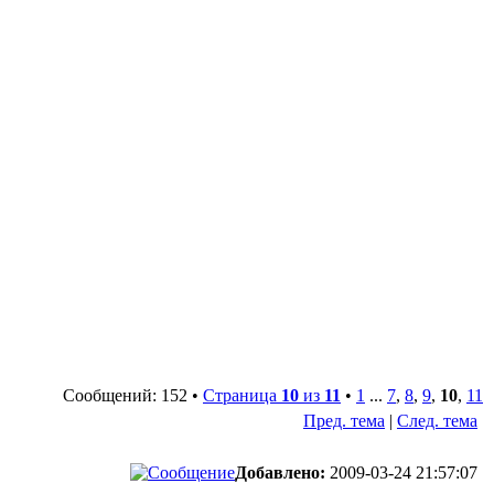
Сообщений: 152 •
Страница
10
из
11
•
1
...
7
,
8
,
9
,
10
,
11
Пред. тема
|
След. тема
Добавлено:
2009-03-24 21:57:07