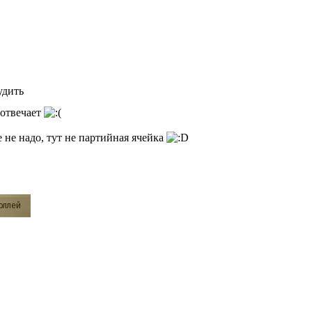
удить
 отвечает
 не надо, тут не партийная ячейка