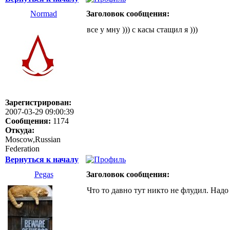
Normad
Заголовок сообщения:
все у мну ))) с касы стащил я )))
Зарегистрирован:
2007-03-29 09:00:39
Сообщения:
1174
Откуда:
Moscow,Russian
Federation
Вернуться к началу
Pegas
Заголовок сообщения:
Что то давно тут никто не флудил. Над