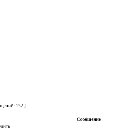
щений: 152 ]
Сообщение
удить