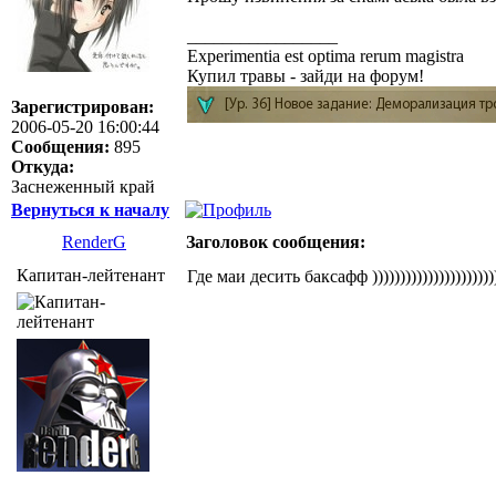
_________________
Experimentia est optima rerum magistra
Купил травы - зайди на форум!
Зарегистрирован:
2006-05-20 16:00:44
Сообщения:
895
Откуда:
Заснеженный край
Вернуться к началу
RenderG
Заголовок сообщения:
Капитан-лейтенант
Где маи десить баксафф )))))))))))))))))))))))))