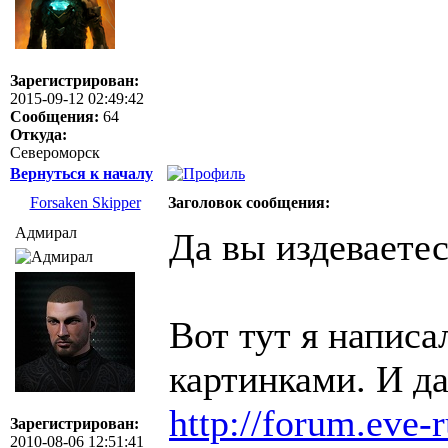
Зарегистрирован:
2015-09-12 02:49:42
Сообщения:
64
Откуда:
Североморск
Вернуться к началу
Forsaken Skipper
Заголовок сообщения:
Адмирал
Да вы издеваетес
Вот тут я напис
картинками. И да
http://forum.eve-
Зарегистрирован:
2010-08-06 12:51:41