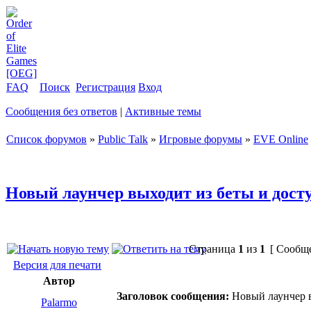
FAQ
Поиск
Регистрация
Вход
Сообщения без ответов
|
Активные темы
Список форумов
»
Public Talk
»
Игровые форумы
»
EVE Online
Новый лаунчер выходит из беты и дост
Страница
1
из
1
[ Сообще
Версия для печати
Автор
Заголовок сообщения:
Новый лаунчер в
Palarmo