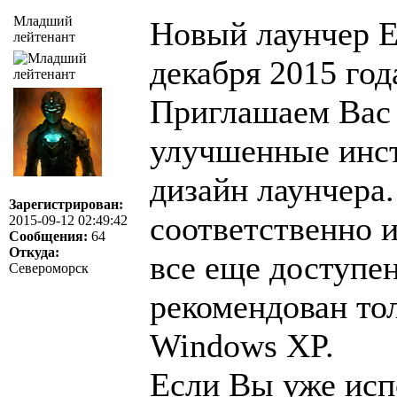
Младший
Новый лаунчер E
лейтенант
декабря 2015 год
Приглашаем Вас 
улучшенные инс
дизайн лаунчера
Зарегистрирован:
соответственно 
2015-09-12 02:49:42
Сообщения:
64
Откуда:
все еще доступен
Североморск
рекомендован тол
Windows XP.
Если Вы уже исп