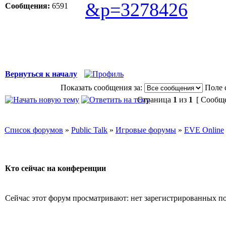
&p=3278426
Сообщения:
6591
Вернуться к началу
Показать сообщения за:
Поле 
Страница
1
из
1
[ Сообще
Список форумов
»
Public Talk
»
Игровые форумы
»
EVE Online
Кто сейчас на конференции
Сейчас этот форум просматривают: нет зарегистрированных пол