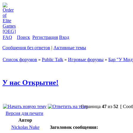
FAQ
Поиск
Регистрация
Вход
Сообщения без ответов
|
Активные темы
Список форумов
»
Public Talk
»
Игровые форумы
»
Бар "У Мид
У нас Открытие!
Страница
47
из
52
[ Сооб
Версия для печати
Автор
Nickolas Nuke
Заголовок сообщения: