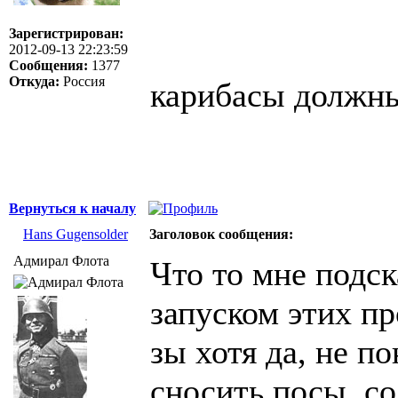
Зарегистрирован:
2012-09-13 22:23:59
Сообщения:
1377
Откуда:
Россия
карибасы должны
Вернуться к началу
Hans Gugensolder
Заголовок сообщения:
Адмирал Флота
Что то мне подск
запуском этих пр
зы хотя да, не п
сносить посы, с