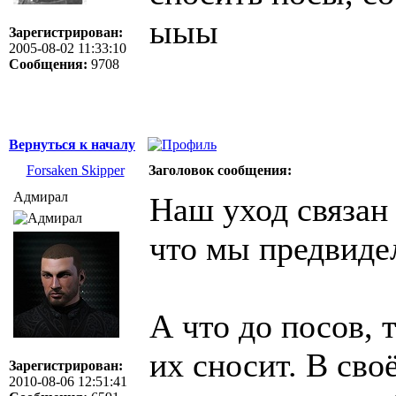
ыыы
Зарегистрирован:
2005-08-02 11:33:10
Сообщения:
9708
Вернуться к началу
Forsaken Skipper
Заголовок сообщения:
Адмирал
Наш уход связан 
что мы предвиде
А что до посов, 
их сносит. В сво
Зарегистрирован:
2010-08-06 12:51:41