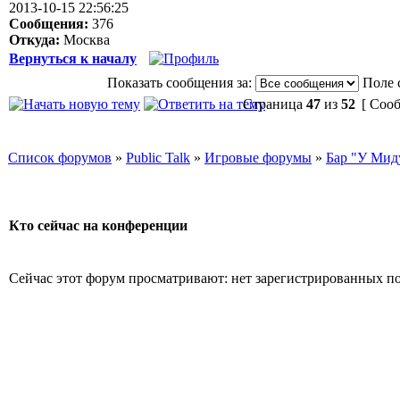
2013-10-15 22:56:25
Сообщения:
376
Откуда:
Москва
Вернуться к началу
Показать сообщения за:
Поле 
Страница
47
из
52
[ Сооб
Список форумов
»
Public Talk
»
Игровые форумы
»
Бар "У Мид
Кто сейчас на конференции
Сейчас этот форум просматривают: нет зарегистрированных пол