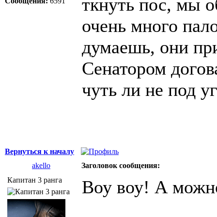
ткнуть пос, мы о
Сообщения:
6591
очень много пало
думаешь, они пр
Сенатором догов
чуть ли не под у
Вернуться к началу
akello
Заголовок сообщения:
Капитан 3 ранга
Воу воу! А мож