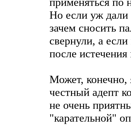
применяться по 
Но если уж дали 
зачем сносить п
свернули, а если
после истечения
Может, конечно,
честный адепт ко
не очень приятн
"карательной" о