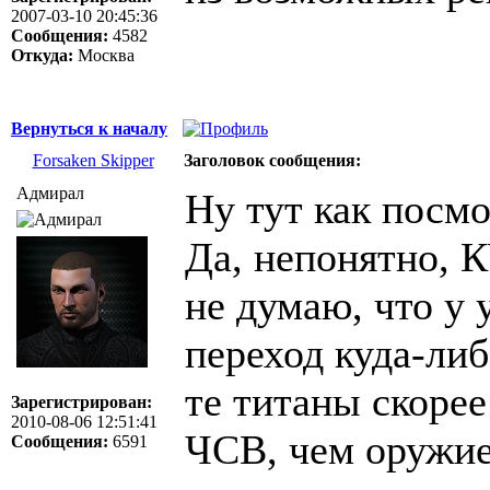
2007-03-10 20:45:36
Сообщения:
4582
Откуда:
Москва
Вернуться к началу
Forsaken Skipper
Заголовок сообщения:
Адмирал
Ну тут как посмо
Да, непонятно, 
не думаю, что у 
переход куда-либ
те титаны скоре
Зарегистрирован:
2010-08-06 12:51:41
ЧСВ, чем оружие
Сообщения:
6591