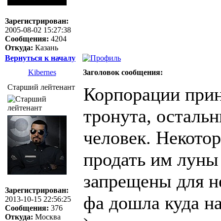
Зарегистрирован:
2005-08-02 15:27:38
Сообщения:
4204
Откуда:
Казань
Вернуться к началу
Kibernes
Заголовок сообщения:
Старший лейтенант
Корпорации прин
тронута, осталь
человек. Некото
продать им луны 
запрещены для н
Зарегистрирован:
фа дошла куда на
2013-10-15 22:56:25
Сообщения:
376
Откуда:
Москва