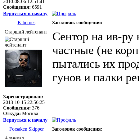
2010-08-06 12:51:41
Сообщения:
6591
Вернуться к началу
Kibernes
Заголовок сообщения:
Старший лейтенант
Сентор на ив-ру 
частные (не кор
пытались их про
гунов и палки р
Зарегистрирован:
2013-10-15 22:56:25
Сообщения:
376
Откуда:
Москва
Вернуться к началу
Forsaken Skipper
Заголовок сообщения:
Адмирал