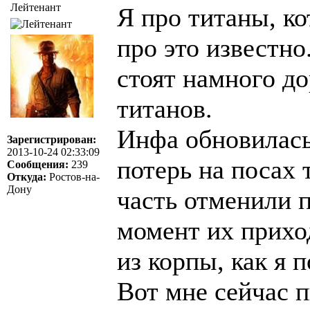
Лейтенант
Я про титаны, ко
про это известно
стоят намного д
титанов.
Инфа обновилась
Зарегистрирован:
2013-10-24 02:33:09
потерь на посах 
Сообщения:
239
Откуда:
Ростов-на-
Дону
часть отменили 
момент их прихо
из корпы, как я п
Вот мне сейчас 