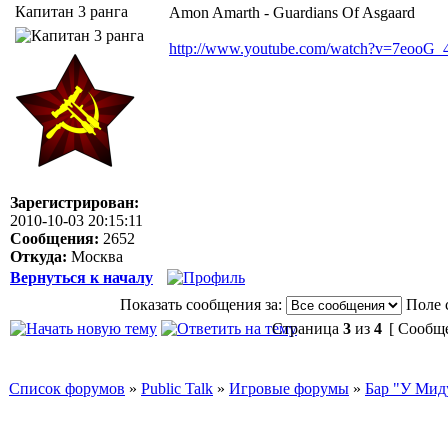
Капитан 3 ранга
Amon Amarth - Guardians Of Asgaard
http://www.youtube.com/watch?v=7eooG_4T 
Зарегистрирован:
2010-10-03 20:15:11
Сообщения:
2652
Откуда:
Москва
Вернуться к началу
Показать сообщения за:
Поле 
Страница
3
из
4
[ Сообще
Список форумов
»
Public Talk
»
Игровые форумы
»
Бар "У Мид