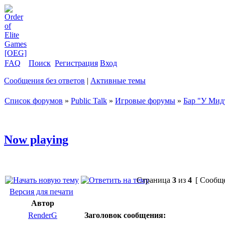
FAQ
Поиск
Регистрация
Вход
Сообщения без ответов
|
Активные темы
Список форумов
»
Public Talk
»
Игровые форумы
»
Бар "У Мид
Now playing
Страница
3
из
4
[ Сообще
Версия для печати
Автор
RenderG
Заголовок сообщения: