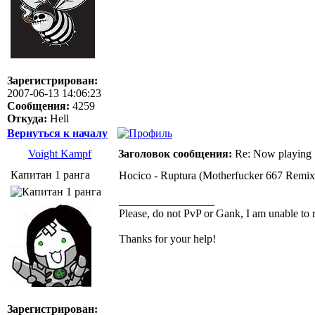
Зарегистрирован:
2007-06-13 14:06:23
Сообщения:
4259
Откуда:
Hell
Вернуться к началу
Voight Kampf
Заголовок сообщения:
Re: Now playing
Капитан 1 ранга
Hocico - Ruptura (Motherfucker 667 Remix
_________________
Please, do not PvP or Gank, I am unable to 
Thanks for your help!
Зарегистрирован: